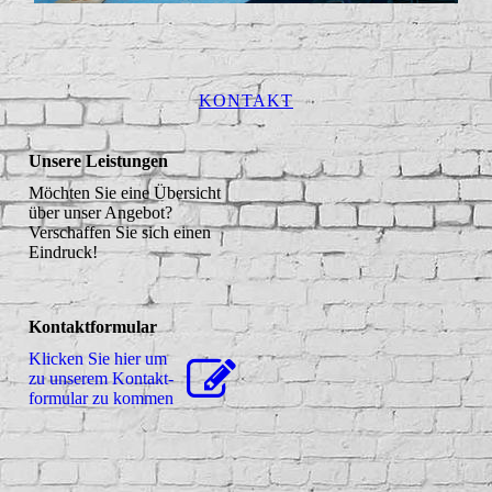
KONTAKT
Unsere Leistungen
Möchten Sie eine Übersicht
über unser Angebot?
Verschaffen Sie sich einen
Eindruck!
Kontaktformular
Klicken Sie hier um
zu unserem Kon­takt­
for­mu­lar zu kommen